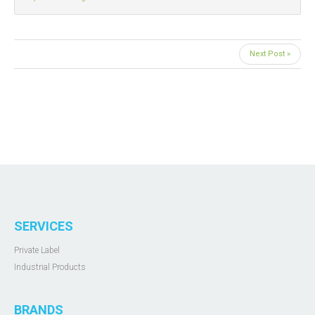
Next Post »
SERVICES
Private Label
Industrial Products
BRANDS